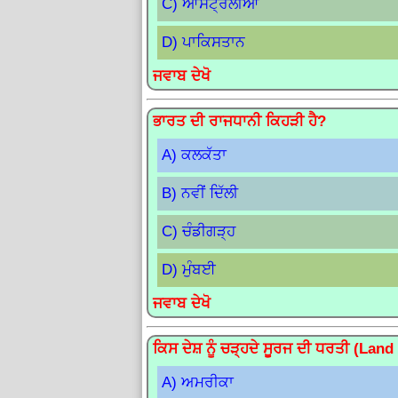
C) ਆਸਟ੍ਰੇਲੀਆ
D) ਪਾਕਿਸਤਾਨ
ਜਵਾਬ ਦੇਖੋ
ਭਾਰਤ ਦੀ ਰਾਜਧਾਨੀ ਕਿਹੜੀ ਹੈ?
A) ਕਲਕੱਤਾ
B) ਨਵੀਂ ਦਿੱਲੀ
C) ਚੰਡੀਗੜ੍ਹ
D) ਮੁੰਬਈ
ਜਵਾਬ ਦੇਖੋ
ਕਿਸ ਦੇਸ਼ ਨੂੰ ਚੜ੍ਹਦੇ ਸੂਰਜ ਦੀ ਧਰਤੀ (Land
A) ਅਮਰੀਕਾ