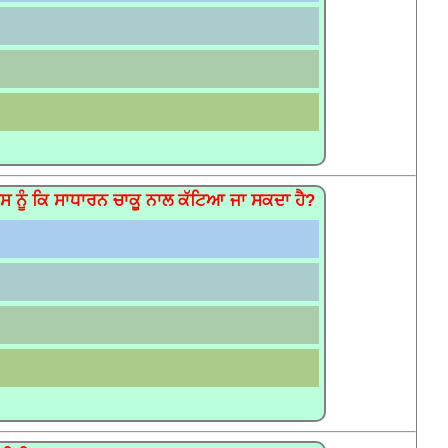
ਜਿਸ ਨੂੰ ਕਿ ਸਾਧਾਰਨ ਚਾਕੂ ਨਾਲ ਕੱਟਿਆ ਜਾ ਸਕਦਾ ਹੈ?