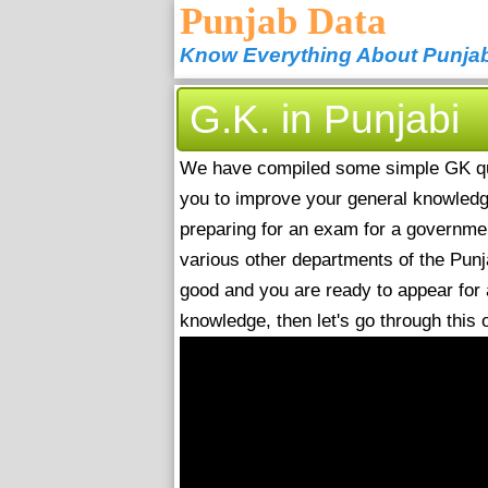
Punjab Data
Know Everything About Punja
G.K. in Punjabi
We have compiled some simple GK que
you to improve your general knowledge
preparing for an exam for a governmen
various other departments of the Punj
good and you are ready to appear for
knowledge, then let's go through this 