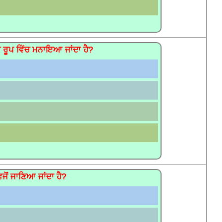
ਦੇ ਰੂਪ ਵਿੱਚ ਮਨਾਇਆ ਜਾਂਦਾ ਹੈ?
ਜੋਂ ਜਾਣਿਆ ਜਾਂਦਾ ਹੈ?