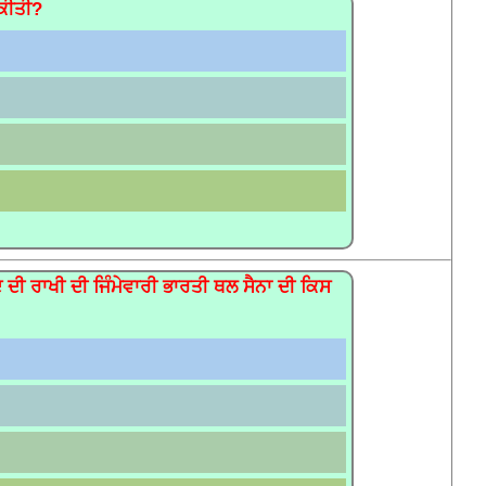
 ਕੀਤੀ?
ਦੀ ਰਾਖੀ ਦੀ ਜਿੰਮੇਵਾਰੀ ਭਾਰਤੀ ਥਲ ਸੈਨਾ ਦੀ ਕਿਸ