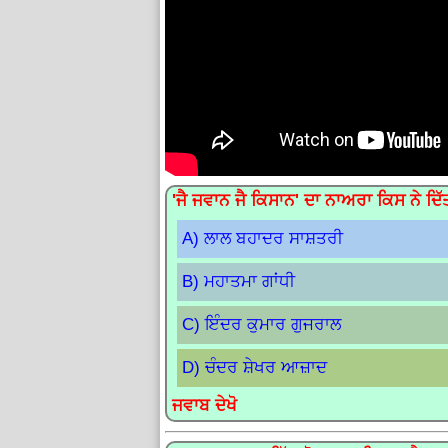
'ਜੈ ਜਵਾਨ ਜੈ ਕਿਸਾਨ' ਦਾ ਨਾਅਰਾ ਕਿਸ ਨੇ ਦਿੱ
A) ਲਾਲ ਬਹਾਦਰ ਸਾਸ਼ਤਰੀ
B) ਮਹਾਤਮਾ ਗਾਂਧੀ
C) ਇੰਦਰ ਕੁਮਾਰ ਗੁਜਰਾਲ
D) ਚੰਦਰ ਸ਼ੇਖਰ ਆਜ਼ਾਦ
ਜਵਾਬ ਦੇਖੋ