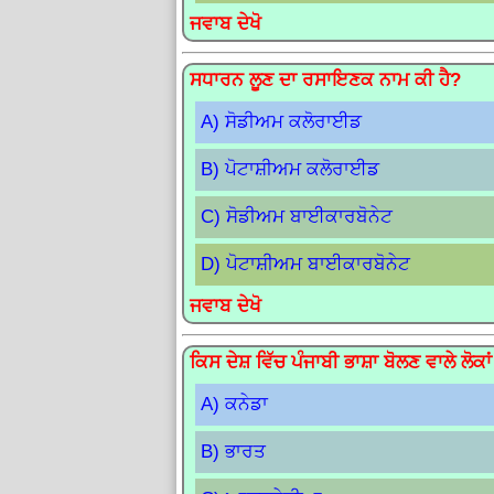
ਜਵਾਬ ਦੇਖੋ
ਸਧਾਰਨ ਲੂਣ ਦਾ ਰਸਾਇਣਕ ਨਾਮ ਕੀ ਹੈ?
A) ਸੋਡੀਅਮ ਕਲੋਰਾਈਡ
B) ਪੋਟਾਸ਼ੀਅਮ ਕਲੋਰਾਈਡ
C) ਸੋਡੀਅਮ ਬਾਈਕਾਰਬੋਨੇਟ
D) ਪੋਟਾਸ਼ੀਅਮ ਬਾਈਕਾਰਬੋਨੇਟ
ਜਵਾਬ ਦੇਖੋ
ਕਿਸ ਦੇਸ਼ ਵਿੱਚ ਪੰਜਾਬੀ ਭਾਸ਼ਾ ਬੋਲਣ ਵਾਲੇ ਲੋਕਾਂ
A) ਕਨੇਡਾ
B) ਭਾਰਤ