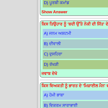
D) ਪੂਰਬੀ ਕਮਾਂਡ
Show Answer
ਕਿਸ ਤਿਉਹਾਰ ਨੂੰ 'ਬਦੀ ਉੱਤੇ ਨੇਕੀ ਦੀ ਜਿੱਤ' 
A) ਜਨਮ ਅਸ਼ਟਮੀ
B) ਦੀਵਾਲੀ
C) ਦੁਸਹਿਰਾ
D) ਰੱਖੜੀ
ਜਵਾਬ ਦੇਖੋ
ਕਿਸ ਵਿਅਕਤੀ ਨੂੰ ਭਾਰਤ ਦੇ 'ਮਿਜ਼ਾਈਲ ਮੈਨ' ਵ
A) ਹੋਮੀ ਭਾਬਾ
B) ਵਿਕਰਮ ਸਾਰਾਭਾਈ