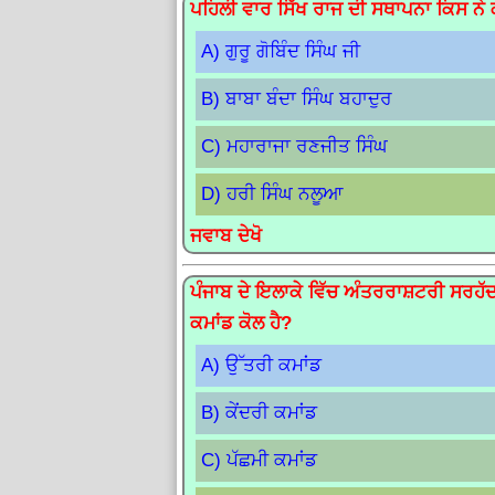
ਪਹਿਲੀ ਵਾਰ ਸਿੱਖ ਰਾਜ ਦੀ ਸਥਾਪਨਾ ਕਿਸ ਨੇ
A) ਗੁਰੂ ਗੋਬਿੰਦ ਸਿੰਘ ਜੀ
B) ਬਾਬਾ ਬੰਦਾ ਸਿੰਘ ਬਹਾਦੁਰ
C) ਮਹਾਰਾਜਾ ਰਣਜੀਤ ਸਿੰਘ
D) ਹਰੀ ਸਿੰਘ ਨਲੂਆ
ਜਵਾਬ ਦੇਖੋ
ਪੰਜਾਬ ਦੇ ਇਲਾਕੇ ਵਿੱਚ ਅੰਤਰਰਾਸ਼ਟਰੀ ਸਰਹੱਦ 
ਕਮਾਂਡ ਕੋਲ ਹੈ?
A) ਉੱਤਰੀ ਕਮਾਂਡ
B) ਕੇਂਦਰੀ ਕਮਾਂਡ
C) ਪੱਛਮੀ ਕਮਾਂਡ