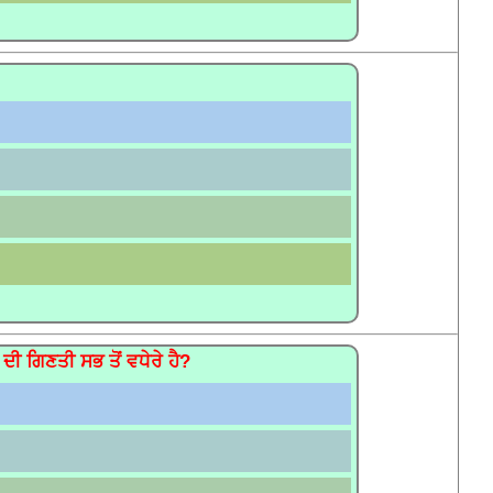
 ਦੀ ਗਿਣਤੀ ਸਭ ਤੋਂ ਵਧੇਰੇ ਹੈ?