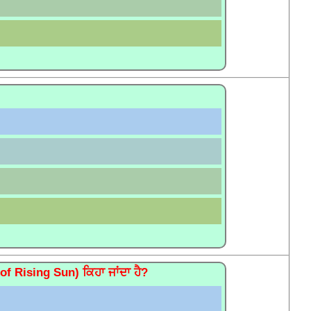
 of Rising Sun) ਕਿਹਾ ਜਾਂਦਾ ਹੈ?